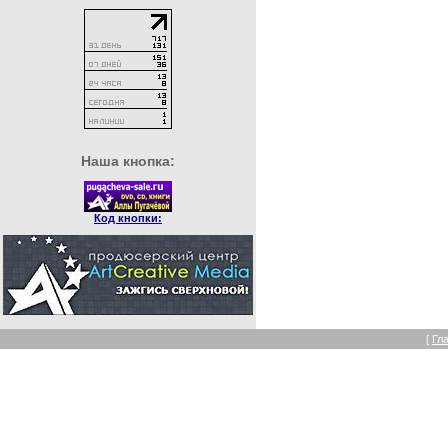
Наша кнопка:
Код кнопки:
[
Гл