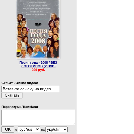
Песня года - 2008 / БЕЗ
ЛОГОТИПОВ (2 DVD)
299 руб.
Скачать Online видео:
Переводчик/Translator
с
на