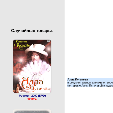
Валентин Юдашкин
Сборные концерты
Случайные товары:
Алла Пугачева
в документальном фильме о твор
(интервью Аллы Пугачевой и кадры
Ростов - 2000 (DVD)
99 руб.