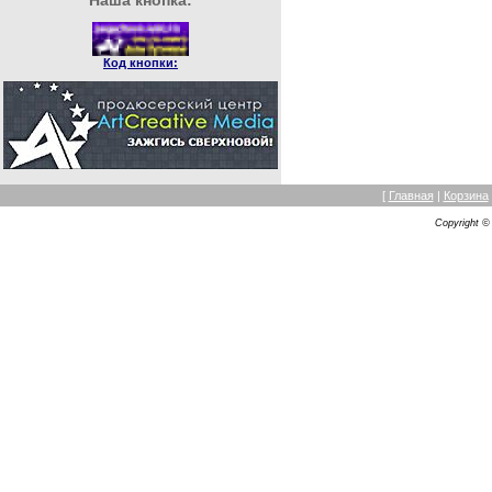
Наша кнопка:
Код кнопки:
[
Главная
|
Корзина
Copyright 