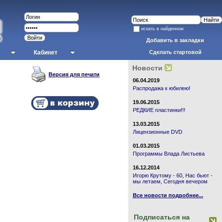
искать в найденном
Добавить в закладки
Кабинет
Сделать стартовой
Новости
Версия для печати
06.04.2019
Распродажа к юбилею!
19.06.2015
РЕДКИЕ пластинки!!!
13.03.2015
Лицензионные DVD
01.03.2015
Программы Влада Листьева
16.12.2014
Игорю Крутому - 60, Нас бьют -
мы летаем, Сегодня вечером
Все новости подробнее...
Подписаться на