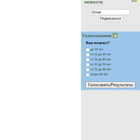
новости
Голосование
Ваш возраст?
до 20 лет
от 21 до 30 лет
от 31 до 40 лет
от 41 до 50 лет
от 51 до 60 лет
более 60 лет