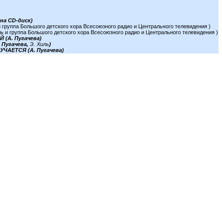
на CD-диск)
 группа Большого детского хора Всесоюзного радио и Центрального телевидения )
 и группа Большого детского хора Всесоюзного радио и Центрального телевидения )
(А. Пугачева)
 Пугачева,
Э. Хиль
)
ЧАЕТСЯ (А. Пугачева)