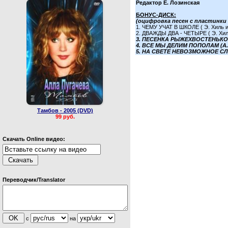
Редактор Е. Лозинская
БОНУС-ДИСК:
(оцифровка песен с пластинки 
1. ЧЕМУ УЧАТ В ШКОЛЕ ( Э. Хиль и
2. ДВАЖДЫ ДВА - ЧЕТЫРЕ ( Э. Хиль
3. ПЕСЕНКА РЫЖЕХВОСТЕНЬКОЙ 
4. ВСЕ МЫ ДЕЛИМ ПОПОЛАМ (А.
5. НА СВЕТЕ НЕВОЗМОЖНОЕ СЛУ
Тамбов - 2005 (DVD)
99 руб.
Скачать Online видео:
Переводчик/Translator
с
на