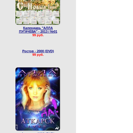
Календарь "АЛЛА
ПУГАЧЕВА" - 2013 / №01
99 руб.
Ростов - 2000 (DVD)
99 руб.