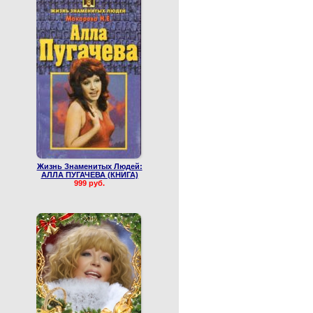
Жизнь Знаменитых Людей:
АЛЛА ПУГАЧЕВА (КНИГА)
999 руб.