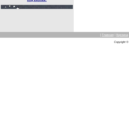
Код кнопки:
[
Главная
|
Корзина
Copyright 