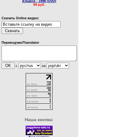
Аткарск - 1998 (DVD)
99 руб.
Скачать Online видео:
Переводчик/Translator
с
на
Наша кнопка: