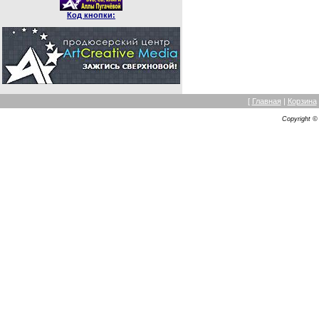
Код кнопки:
[
Главная
|
Корзина
Copyright 