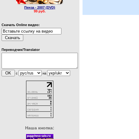
Пенза - 2007 (DVD)
99 руб.
Скачать Online видео:
Переводчик/Translator
с
на
Наша кнопка: