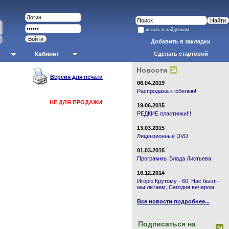
искать в найденном
Добавить в закладки
Кабинет
Сделать стартовой
Новости
Версия для печати
06.04.2019
Распродажа к юбилею!
НЕ ДЛЯ ПРОДАЖИ
19.06.2015
РЕДКИЕ пластинки!!!
13.03.2015
Лицензионные DVD
01.03.2015
Программы Влада Листьева
16.12.2014
Игорю Крутому - 60, Нас бьют -
мы летаем, Сегодня вечером
Все новости подробнее...
Подписаться на