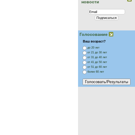
новости
Голосование
Ваш возраст?
до 20 лет
от 21 до 30 лет
от 31 до 40 лет
от 41 до 50 лет
от 51 до 60 лет
более 60 лет