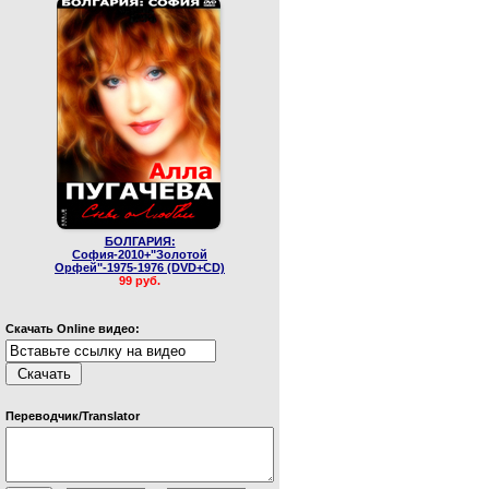
БОЛГАРИЯ:
София-2010+"Золотой
Орфей"-1975-1976 (DVD+CD)
99 руб.
Скачать Online видео:
Переводчик/Translator