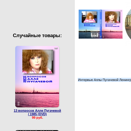
Валентин Юдашкин
Сборные концерты
Случайные товары:
Интервью Аллы Пугачевой Ленинг
13 вопросов Алле Пугачевой
/ 1985 (DVD)
99 руб.