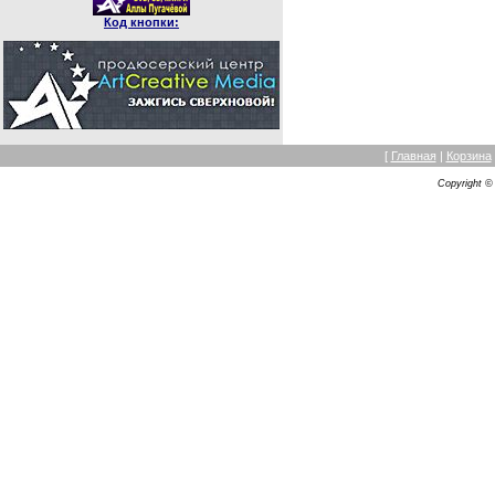
Код кнопки:
[
Главная
|
Корзина
Copyright 