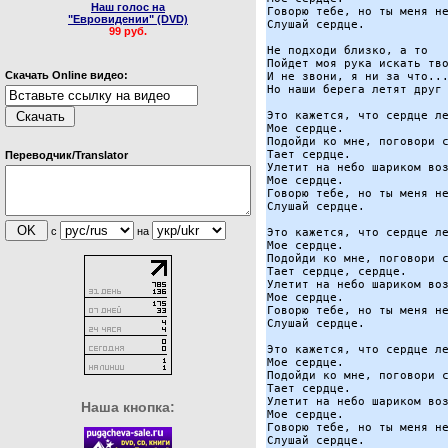
Наш голос на
Говорю тебе, но ты меня не
"Евровидении" (DVD)
Слушай сердце.

99 руб.
Не подходи близко, а то

Пойдет моя рука искать тво
Скачать Online видео:
И не звони, я ни за что...
Но наши берега летят друг 
Это кажется, что сердце ле
Мое сердце.

Подойди ко мне, поговори с
Тает сердце.

Переводчик/Translator
Улетит на небо шариком воз
Мое сердце.

Говорю тебе, но ты меня не
Слушай сердце.

с
на
Это кажется, что сердце ле
Мое сердце.

Подойди ко мне, поговори с
Тает сердце, сердце.

Улетит на небо шариком воз
Мое сердце.

Говорю тебе, но ты меня не
Слушай сердце.

Это кажется, что сердце ле
Мое сердце.

Подойди ко мне, поговори с
Тает сердце.

Улетит на небо шариком воз
Наша кнопка:
Мое сердце.

Говорю тебе, но ты меня не