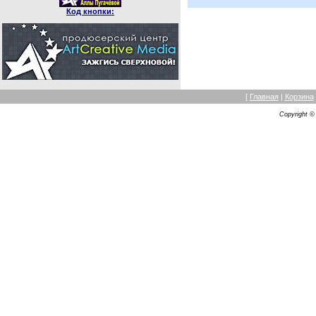
Код кнопки:
[
Главная
|
Корзина
Copyright 