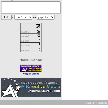
с
на
Наша кнопка:
Код кнопки:
[
Главная
|
Корзина