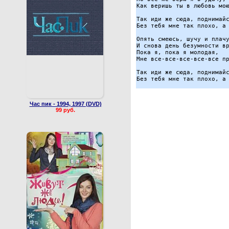
Как веришь ты в любовь мою
Так иди же сюда, поднимайс
Без тебя мне так плохо, а 
Опять смеюсь, шучу и плачу
И снова день безумности вр
Пока я, пока я молодая,

Мне все-все-все-все-все пр
Так иди же сюда, поднимайс
Час пик - 1994, 1997 (DVD)
99 руб.